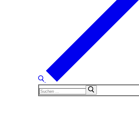
Suchen
nach: