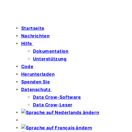
Startseite
Nachrichten
Hilfe
Dokumentation
Unterstützung
Code
Herunterladen
Spenden Sie
Datenschutz
Data Crow-Software
Data Crow-Leser